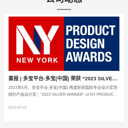
喜报 | 多宝平台-多宝(中国) 荣获 “2023 SILVER
WINNER” of NY PRODUCT DESIGN AWARDS
2023年5月，多宝平台-多宝(中国) 再度斩获国际专业设计奖项-
纽约产品设计奖：“2023 SILVER WINNER” of NY PRODUCT
DESIGN AWARDS。值得一提的是，这款移动便携式充电宝的
2023-05-29
UL 94V-0阻燃塑料部件，是由超过50%的消费后回收(PCR)材
料制成，彰显了多宝平台-多宝(中国) 研发生产环保绿色产品的
综合实力，也进一步展现了多宝平台-多宝(中国) 致力于践行可