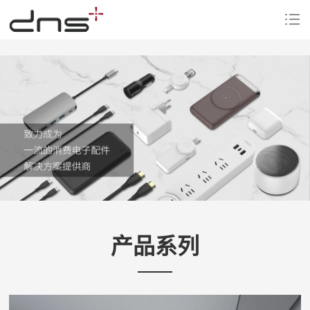
多宝平台
产品系列