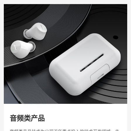
音频类产品